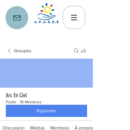
Groupes
Arc En Ciel
Public
·
18 Membres
Rejoindre
Discussion
Médias
Membres
À propos