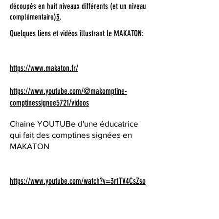
découpés en huit niveaux différents (et un niveau
complémentaire)
3
.
Quelques liens et vidéos illustrant le MAKATON:
https://www.makaton.fr/
https://www.youtube.com/@makomptine-
comptinessignee5721/videos
Chaine YOUTUBe d'une éducatrice
qui fait des comptines signées en
MAKATON
https://www.youtube.com/watch?v=3r1TV4CsZso