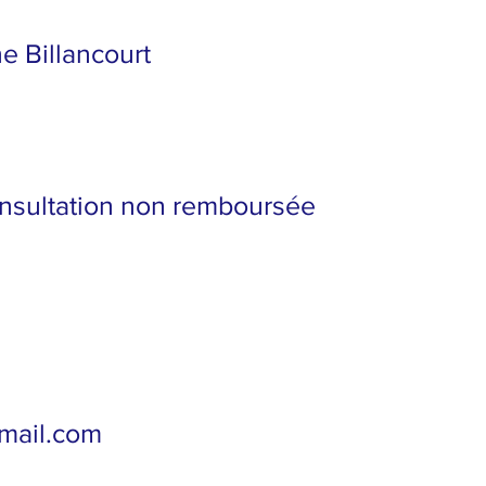
e Billancourt
consultation non remboursée
gmail.com