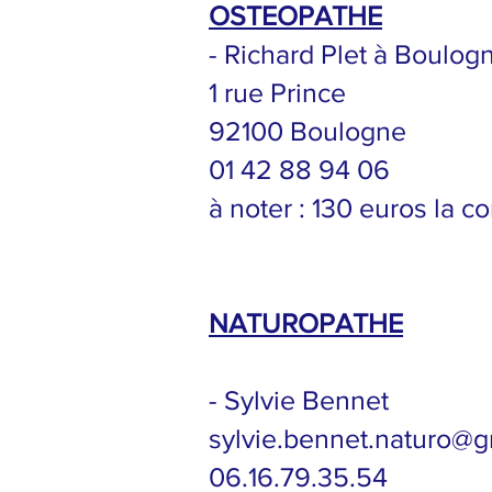
OSTEOPATHE
- Richard Plet à Boulogn
1 rue Prince
92100 Boulogne
01 42 88 94 06
à noter : 130 euros la 
NATUROPATHE
- Sylvie Bennet
sylvie.bennet.naturo@
06.16.79.35.54