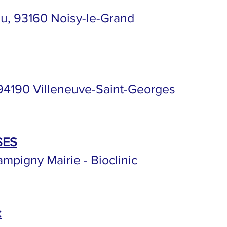
u, 93160 Noisy-le-Grand
 94190 Villeneuve-Saint-Georges
SES
ampigny Mairie - Bioclinic
: