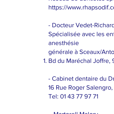
https://www.rhapsodif.
- Docteur Vedet-Richar
Spécialisée avec les en
anesthésie
générale à Sceaux/Ant
Bd du Maréchal Joffre,
- Cabinet dentaire d
16 Rue Roger Salengro,
Tel: 01 43 77 97 71