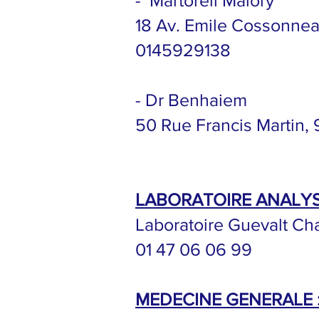
- Martorell Malory
18 Av. Emile Cossonnea
0145929138
- Dr Benhaiem
50 Rue Francis Martin,
LABORATOIRE ANALY
​Laboratoire Guevalt Ch
01 47 06 06 99
MEDECINE GENERALE 