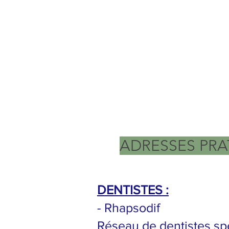
ADRESSES PRA
DENTISTES :
- Rhapsodif
Réseau de dentistes sp