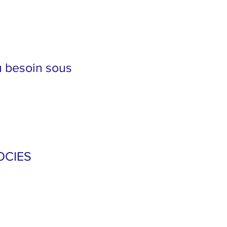
u besoin sous
OCIES