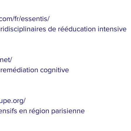
com/fr/essentis/
ridisciplinaires de rééducation intensive
net/
 remédiation cognitive
upe.org/
ensifs en région parisienne