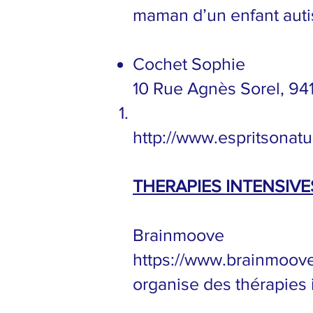
maman d’un enfant autis
Cochet Sophie
10 Rue Agnès Sorel, 9
http://www.espritsonatur
THERAPIES INTENSIVE
Brainmoove
https://www.brainmoov
organise des thérapies 