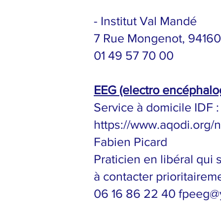
- Institut Val Mandé
7 Rue Mongenot, 94160
01 49 57 70 00
EEG (electro encéphal
Service à domicile IDF :
https://www.aqodi.org/
Fabien Picard
Praticien en libéral qu
à contacter prioritaire
06 16 86 22 40
fpeeg@y